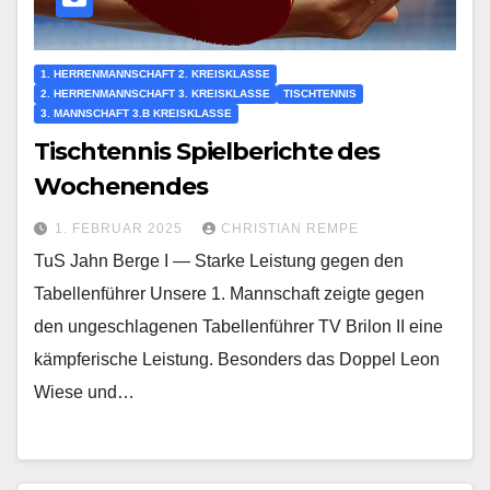
1. HERRENMANNSCHAFT 2. KREISKLASSE
2. HERRENMANNSCHAFT 3. KREISKLASSE
TISCHTENNIS
3. MANNSCHAFT 3.B KREISKLASSE
Tischtennis Spielberichte des
Wochenendes
1. FEBRUAR 2025
CHRISTIAN REMPE
TuS Jahn Berge I — Starke Leistung gegen den
Tabellenführer Unsere 1. Mannschaft zeigte gegen
den ungeschlagenen Tabellenführer TV Brilon II eine
kämpferische Leistung. Besonders das Doppel Leon
Wiese und…