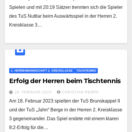
Spielen und mit 20:19 Sätzen trennten sich die Spieler
des TuS Nuttlar beim Auswärtsspiel in der Herren 2.
Kreisklasse 3…
1. HERRENMANNSCHAFT 2. KREISKLASSE
TISCHTENNIS
Erfolg der Herren beim Tischtennis
20. FEBRUAR 2023
CHRISTIAN REMPE
Am 18. Februar 2023 spielten der TuS Brunskappel II
und der TuS „Jahn“ Berge in der Herren 2. Kreisklasse
3 gegeneinander. Das Spiel endete mit einem klaren
8:2-Erfolg für die…