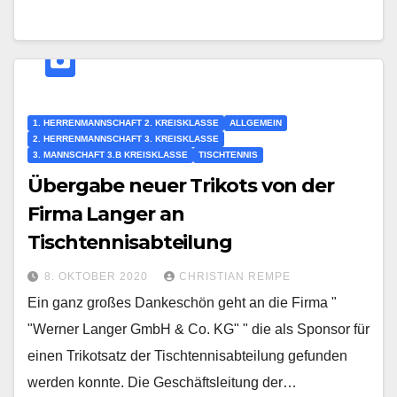
1. HERRENMANNSCHAFT 2. KREISKLASSE
ALLGEMEIN
2. HERRENMANNSCHAFT 3. KREISKLASSE
3. MANNSCHAFT 3.B KREISKLASSE
TISCHTENNIS
Übergabe neuer Trikots von der
Firma Langer an
Tischtennisabteilung
8. OKTOBER 2020
CHRISTIAN REMPE
Ein ganz großes Dankeschön geht an die Firma "
"Werner Langer GmbH & Co. KG" " die als Sponsor für
einen Trikotsatz der Tischtennisabteilung gefunden
werden konnte. Die Geschäftsleitung der…