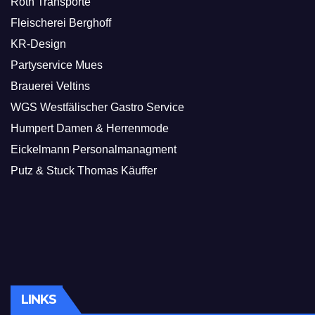
Roth Transporte
Fleischerei Berghoff
KR-Design
Partyservice Mues
Brauerei Veltins
WGS Westfälischer Gastro Service
Humpert Damen & Herrenmode
Eickelmann Personalmanagment
Putz & Stuck Thomas Käuffer
LINKS