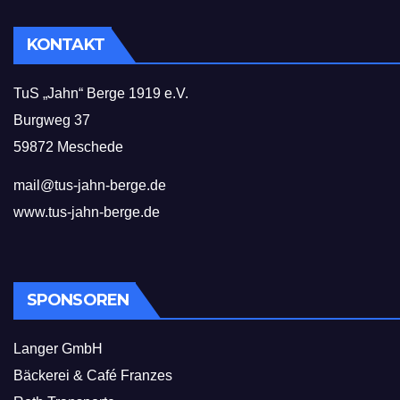
KONTAKT
TuS „Jahn“ Berge 1919 e.V.
Burgweg 37
59872 Meschede
mail@tus-jahn-berge.de
www.tus-jahn-berge.de
SPONSOREN
Langer GmbH
Bäckerei & Café Franzes