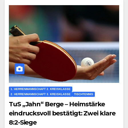
1. HERRENMANNSCHAFT 2. KREISKLASSE
2. HERRENMANNSCHAFT 3. KREISKLASSE
TISCHTENNIS
TuS „Jahn“ Berge – Heimstärke
eindrucksvoll bestätigt: Zwei klare
8:2-Siege