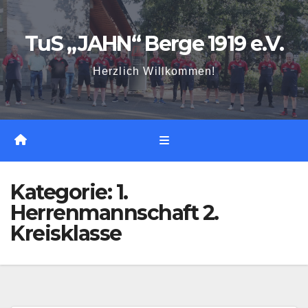
Zum
Inhalt
TuS „JAHN“ Berge 1919 e.V.
springen
Herzlich Willkommen!
Kategorie:
1.
Herrenmannschaft 2.
Kreisklasse