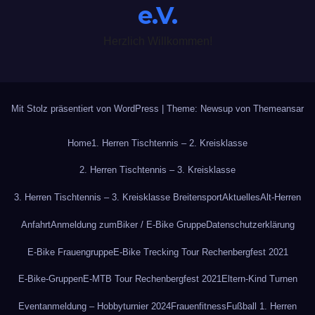
e.V.
Herzlich Willkommen!
Mit Stolz präsentiert von WordPress
|
Theme: Newsup von
Themeansar
Home
1. Herren Tischtennis – 2. Kreisklasse
2. Herren Tischtennis – 3. Kreisklasse
3. Herren Tischtennis – 3. Kreisklasse Breitensport
Aktuelles
Alt-Herren
Anfahrt
Anmeldung zum
Biker / E-Bike Gruppe
Datenschutzerklärung
E-Bike Frauengruppe
E-Bike Trecking Tour Rechenbergfest 2021
E-Bike-Gruppen
E-MTB Tour Rechenbergfest 2021
Eltern-Kind Turnen
Eventanmeldung – Hobbyturnier 2024
Frauenfitness
Fußball 1. Herren