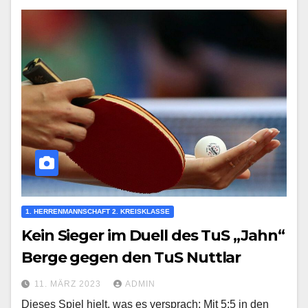
1. HERRENMANNSCHAFT 2. KREISKLASSE
Kein Sieger im Duell des TuS „Jahn“
Berge gegen den TuS Nuttlar
11. MÄRZ 2023
ADMIN
Dieses Spiel hielt, was es versprach: Mit 5:5 in den