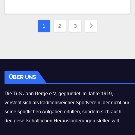
Seitennummerierung
1
2
3
der
Beiträge
ÜBER UNS
Die TuS Jahn Berge e.V, gegründet im Jahre 1919,
versteht sich als traditionsreicher Sportverein, der nicht nur
seine sportlichen Aufgaben erfüllen, sondern sich auch
den gesellschaftlichen Herausforderungen stellen will.