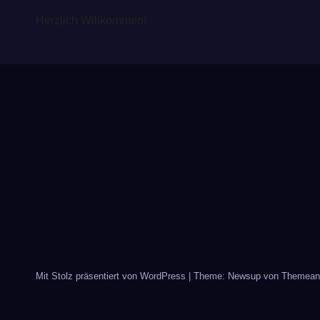
Herzlich Willkommen!
Mit Stolz präsentiert von WordPress
|
Theme: Newsup von
Themean