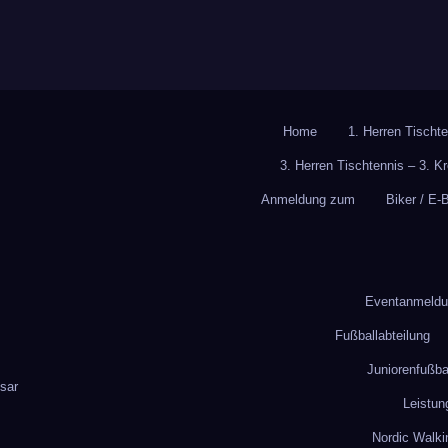
Home
1. Herren Tischte
3. Herren Tischtennis – 3. K
Anmeldung zum
Biker / E-
Eventanmeldun
Fußballabteilung
Juniorenfußba
sar
Leistun
Nordic Walki