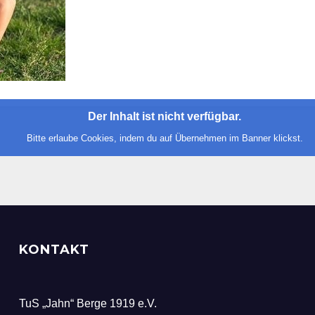
Der Inhalt ist nicht verfügbar.
Bitte erlaube Cookies, indem du auf Übernehmen im Banner klickst.
KONTAKT
TuS „Jahn“ Berge 1919 e.V.