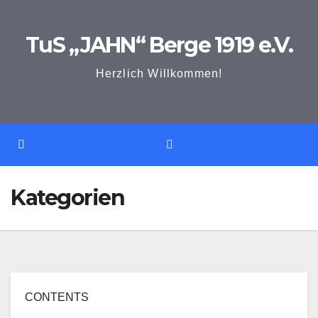
Zum
Inhalt
TuS „JAHN“ Berge 1919 e.V.
springen
Herzlich Willkommen!
Kategorien
CONTENTS