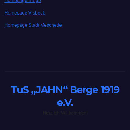
Homepage Berge
Homepage Visbeck
Homepage Stadt Meschede
TuS „JAHN“ Berge 1919
e.V.
Herzlich Willkommen!