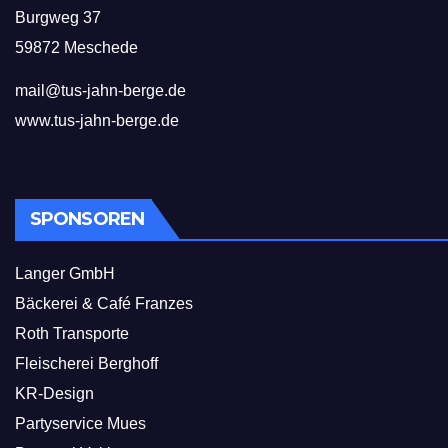
Burgweg 37
59872 Meschede
mail@tus-jahn-berge.de
www.tus-jahn-berge.de
SPONSOREN
Langer GmbH
Bäckerei & Café Franzes
Roth Transporte
Fleischerei Berghoff
KR-Design
Partyservice Mues