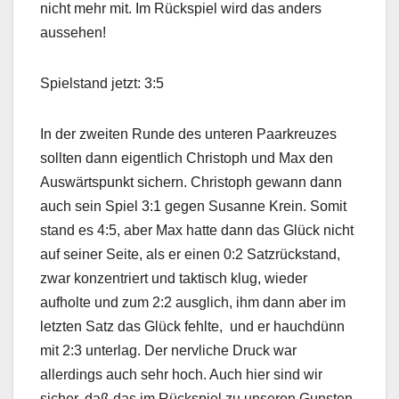
nicht mehr mit. Im Rückspiel wird das anders
aussehen!
Spielstand jetzt: 3:5
In der zweiten Runde des unteren Paarkreuzes
sollten dann eigentlich Christoph und Max den
Auswärtspunkt sichern. Christoph gewann dann
auch sein Spiel 3:1 gegen Susanne Krein. Somit
stand es 4:5, aber Max hatte dann das Glück nicht
auf seiner Seite, als er einen 0:2 Satzrückstand,
zwar konzentriert und taktisch klug, wieder
aufholte und zum 2:2 ausglich, ihm dann aber im
letzten Satz das Glück fehlte, und er hauchdünn
mit 2:3 unterlag. Der nervliche Druck war
allerdings auch sehr hoch. Auch hier sind wir
sicher, daß das im Rückspiel zu unseren Gunsten