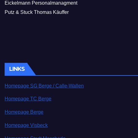
Eickelmann Personalmanagment
Putz & Stuck Thomas Käuffer
LINKS
Homepage SG Berge / Calle-Wallen
Homepage TC Berge
Homepage Berge
Homepage Visbeck