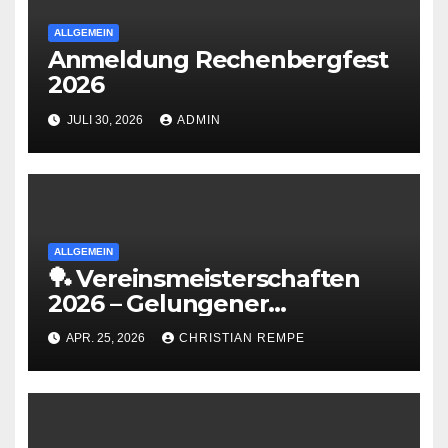
ALLGEMEIN
Anmeldung Rechenbergfest
2026
JULI 30, 2026
ADMIN
ALLGEMEIN
🏓 Vereinsmeisterschaften
2026 – Gelungener
Saisonabschluss 🎉
APR. 25, 2026
CHRISTIAN REMPE