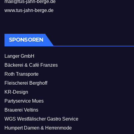
mail@tus-jahn-berge.de
www.tus-jahn-berge.de
SPONSOREN
Langer GmbH
Bäckerei & Café Franzes
Roth Transporte
Fleischerei Berghoff
KR-Design
Partyservice Mues
Brauerei Veltins
WGS Westfälischer Gastro Service
Humpert Damen & Herrenmode