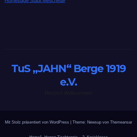
Homepage Stadt Meschede
TuS „JAHN“ Berge 1919
e.V.
Herzlich Willkommen!
Mit Stolz präsentiert von WordPress
|
Theme: Newsup von
Themeansar