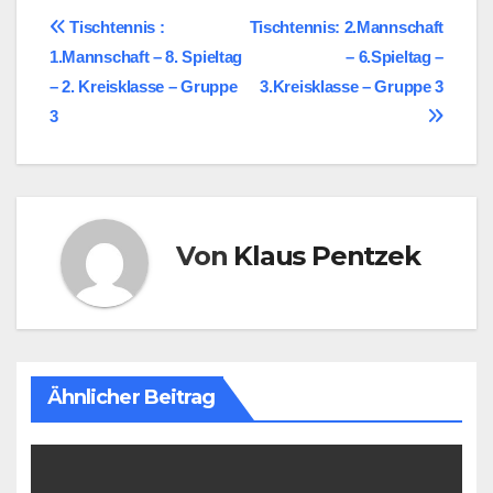
Beitragsnavigation
Tischtennis :
Tischtennis: 2.Mannschaft
1.Mannschaft – 8. Spieltag
– 6.Spieltag –
– 2. Kreisklasse – Gruppe
3.Kreisklasse – Gruppe 3
3
Von
Klaus Pentzek
Ähnlicher Beitrag