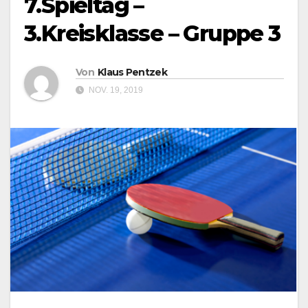
7.Spieltag –
3.Kreisklasse – Gruppe 3
Von
Klaus Pentzek
NOV. 19, 2019