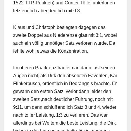
1522 TTR-Punkten) und Günter Tölle, unterlagen
letztendlich aber deutlich mit 0:3.
Klaus und Christoph besiegten dagegen das
zweite Doppel aus Niederense glatt mit 3:1, wobei
auch ein völlig unnötiger Satz verloren wurde. Da
fehlte wohl etwas die Konzentration.
Im oberen Paarkreuz traute man dann fast seinen
Augen nicht, als Dirk den absoluten Favoriten, Kai
Flinkerbusch, ordentlich in Bedrängnis brachte. Er
gewann den ersten Satz, verlor dann leider den
zweiten Satz ,nach deutlicher Führung, noch mit
9:11, um dann schlußendlich Satz 3 und 4, wieder
nach toller Leistung, 1:3 zu verlieren. Das war
allerdings bei Weitem die beste Leistung, die Dirk
bisher in der Liga gezeigt hatte. Es ist nur ganz