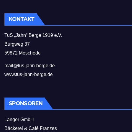
KONTAKT
TuS „Jahn“ Berge 1919 e.V.
Burgweg 37
59872 Meschede
mail@tus-jahn-berge.de
www.tus-jahn-berge.de
SPONSOREN
Langer GmbH
Bäckerei & Café Franzes