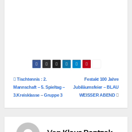
Beitragsnavigation
Tischtennis : 2.
Festakt 100 Jahre
Mannschaft – 5. Spieltag –
Jubiläumsfeier – BLAU
3.Kreisklasse – Gruppe 3
WEISSER ABEND