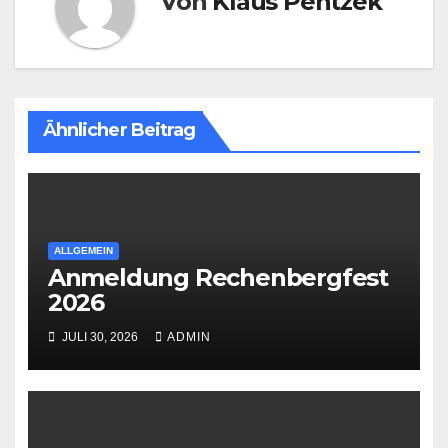
Von
Klaus Pentzek
Ähnlicher Beitrag
ALLGEMEIN
Anmeldung Rechenbergfest
2026
JULI 30, 2026
ADMIN