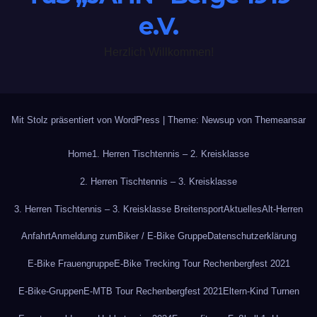
e.V.
Herzlich Willkommen!
Mit Stolz präsentiert von WordPress
|
Theme: Newsup von
Themeansar
Home
1. Herren Tischtennis – 2. Kreisklasse
2. Herren Tischtennis – 3. Kreisklasse
3. Herren Tischtennis – 3. Kreisklasse Breitensport
Aktuelles
Alt-Herren
Anfahrt
Anmeldung zum
Biker / E-Bike Gruppe
Datenschutzerklärung
E-Bike Frauengruppe
E-Bike Trecking Tour Rechenbergfest 2021
E-Bike-Gruppen
E-MTB Tour Rechenbergfest 2021
Eltern-Kind Turnen