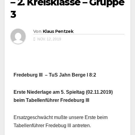
– 2. Kreisklasse – Gruppe
3
Von
Klaus Pentzek
NOV. 12, 2019
Fredeburg lll – TuS Jahn Berge l 8:2
Erste Niederlage am 5. Spieltag (02.11.2019)
beim Tabellenführer Fredeburg lll
Ersatzgeschwächt mußte unsere Erste beim
Tabellenführer Fredebug lll antreten.