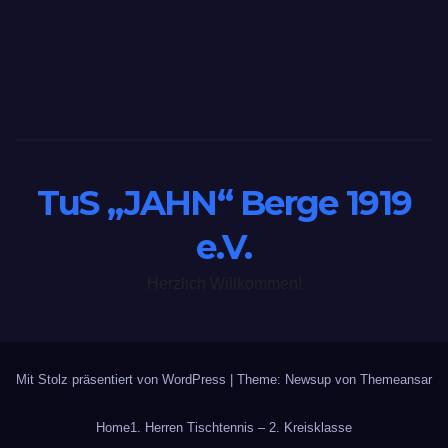
TuS „JAHN“ Berge 1919
e.V.
Herzlich Willkommen!
Mit Stolz präsentiert von WordPress
|
Theme: Newsup von
Themeansar
Home
1. Herren Tischtennis – 2. Kreisklasse