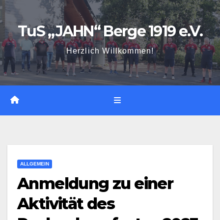
Zum
Inhalt
TuS „JAHN“ Berge 1919 e.V.
springen
Herzlich Willkommen!
ALLGEMEIN
Anmeldung zu einer
Aktivität des