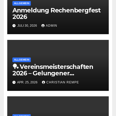
ALLGEMEIN
Anmeldung Rechenbergfest
2026
JULI 30, 2026
ADMIN
ALLGEMEIN
🏓 Vereinsmeisterschaften
2026 – Gelungener
Saisonabschluss 🎉
APR. 25, 2026
CHRISTIAN REMPE