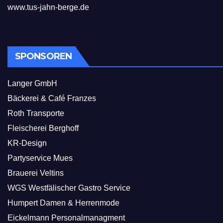
www.tus-jahn-berge.de
SPONSOREN
Langer GmbH
Bäckerei & Café Franzes
Roth Transporte
Fleischerei Berghoff
KR-Design
Partyservice Mues
Brauerei Veltins
WGS Westfälischer Gastro Service
Humpert Damen & Herrenmode
Eickelmann Personalmanagment