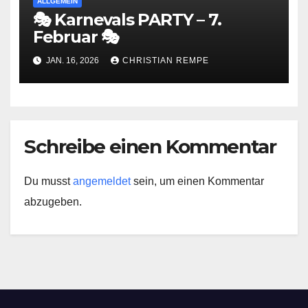
ALLGEMEIN
🎭 Karnevals PARTY – 7.
Februar 🎭
JAN. 16, 2026
CHRISTIAN REMPE
Schreibe einen Kommentar
Du musst
angemeldet
sein, um einen Kommentar
abzugeben.