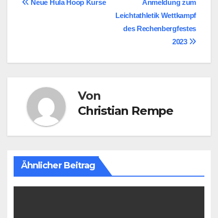
Beitragsnavigation
Neue Hula Hoop Kurse
Anmeldung zum
Leichtathletik Wettkampf
des Rechenbergfestes
2023
Von
Christian Rempe
Ähnlicher Beitrag