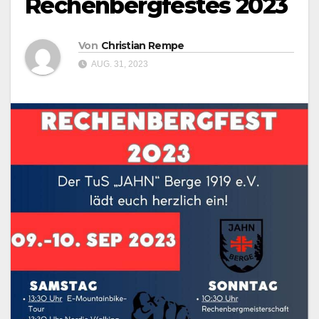
Rechenbergfestes 2023
Von
Christian Rempe
AUG. 31, 2023