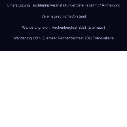
Unterstützung Tischtennis
Veranstaltungen
Vereinsbeitritt / Anmeldung
Vereinsgeschichte
Vorstand
Wanderung leicht Rechenbergfest 2021 (alternativ)
Wanderung Odin Querbeet Rechenbergfest 2021
Foto-Gallerie