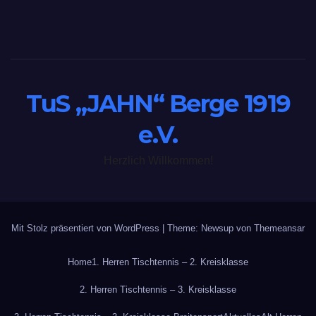
TuS „JAHN“ Berge 1919
e.V.
Herzlich Willkommen!
Mit Stolz präsentiert von WordPress
|
Theme: Newsup von
Themeansar
Home
1. Herren Tischtennis – 2. Kreisklasse
2. Herren Tischtennis – 3. Kreisklasse