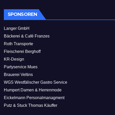
SPONSOREN
Langer GmbH
Bäckerei & Café Franzes
Roth Transporte
Fleischerei Berghoff
KR-Design
Partyservice Mues
Brauerei Veltins
WGS Westfälischer Gastro Service
Humpert Damen & Herrenmode
Eickelmann Personalmanagment
Putz & Stuck Thomas Käuffer