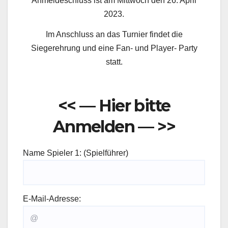
Anmeldeschluss ist am Mittwoch den 26. April
2023.
Im Anschluss an das Turnier findet die
Siegerehrung und eine Fan- und Player- Party
statt.
<< — Hier bitte
Anmelden — >>
Name Spieler 1: (Spielführer)
E-Mail-Adresse: