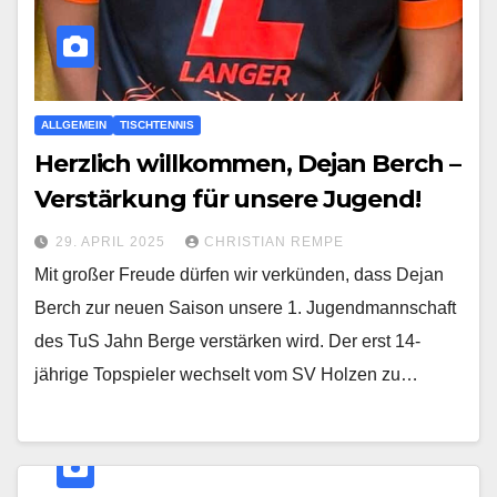
ALLGEMEIN
TISCHTENNIS
Herzlich willkommen, Dejan Berch –
Verstärkung für unsere Jugend!
29. APRIL 2025
CHRISTIAN REMPE
Mit großer Freude dürfen wir verkünden, dass Dejan
Berch zur neuen Saison unsere 1. Jugendmannschaft
des TuS Jahn Berge verstärken wird. Der erst 14-
jährige Topspieler wechselt vom SV Holzen zu…