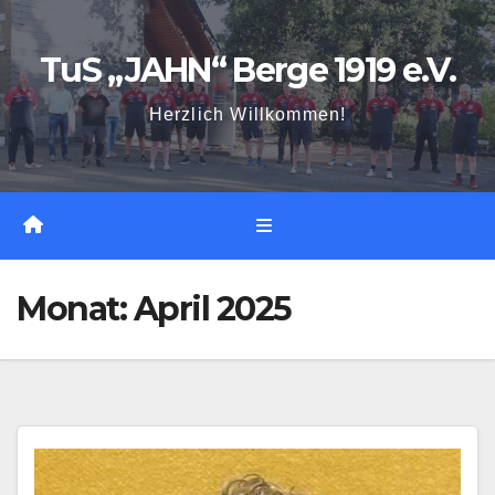
Zum
Inhalt
TuS „JAHN“ Berge 1919 e.V.
springen
Herzlich Willkommen!
Monat:
April 2025