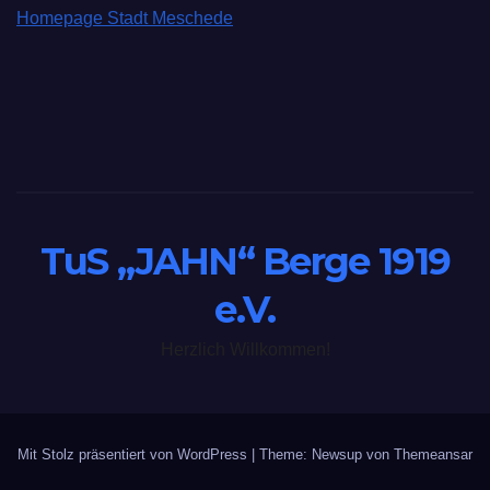
Homepage Stadt Meschede
TuS „JAHN“ Berge 1919
e.V.
Herzlich Willkommen!
Mit Stolz präsentiert von WordPress
|
Theme: Newsup von
Themeansar