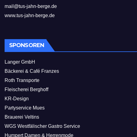
mail@tus-jahn-berge.de
www.tus-jahn-berge.de
SPONSOREN
Langer GmbH
Bäckerei & Café Franzes
Roth Transporte
Fleischerei Berghoff
KR-Design
Partyservice Mues
Brauerei Veltins
WGS Westfälischer Gastro Service
Humpert Damen & Herrenmode