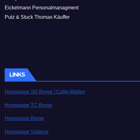
Eickelmann Personalmanagment
Putz & Stuck Thomas Käuffer
LINKS
Homepage SG Berge / Calle-Wallen
Homepage TC Berge
Homepage Berge
Homepage Visbeck