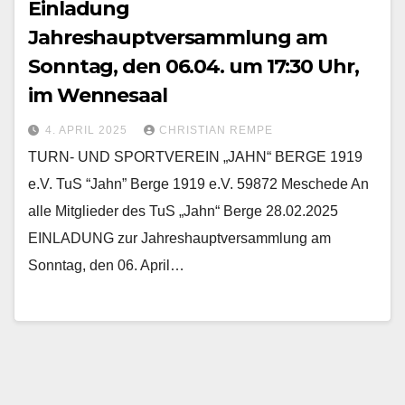
Einladung
Jahreshauptversammlung am
Sonntag, den 06.04. um 17:30 Uhr,
im Wennesaal
4. APRIL 2025
CHRISTIAN REMPE
TURN- UND SPORTVEREIN „JAHN“ BERGE 1919
e.V. TuS “Jahn” Berge 1919 e.V. 59872 Meschede An
alle Mitglieder des TuS „Jahn“ Berge 28.02.2025
EINLADUNG zur Jahreshauptversammlung am
Sonntag, den 06. April…