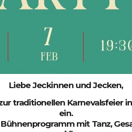
Liebe Jeckinnen und Jecken,
ur traditionellen Karnevalsfeier 
ein.
es Bühnenprogramm mit Tanz, Ges