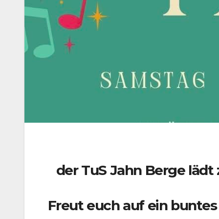
der TuS Jahn Berge lädt z
Freut euch auf ein bunt