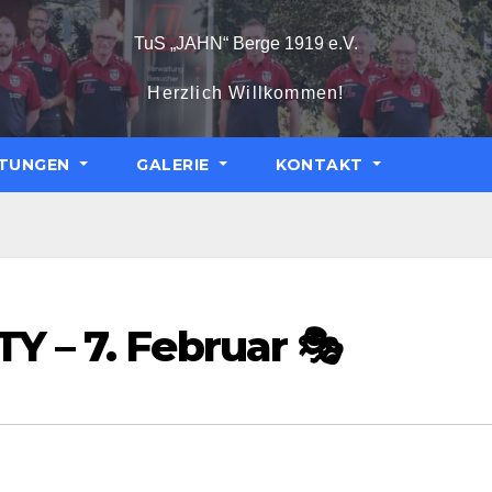
TuS „JAHN“ Berge 1919 e.V.
Herzlich Willkommen!
LTUNGEN
GALERIE
KONTAKT
Y – 7. Februar 🎭