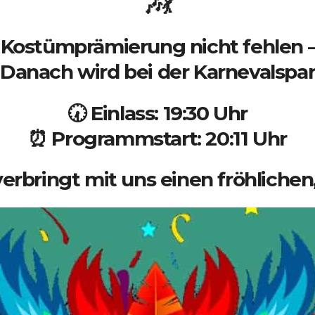
🎶💃
e Kostümprämierung nicht fehlen – 
Danach wird bei der Karnevalspart
🕢 Einlass: 19:30 Uhr
⏰ Programmstart: 20:11 Uhr
rbringt mit uns einen fröhlichen