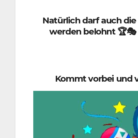
Natürlich darf auch di
werden belohnt 🏆🎭 
Kommt vorbei und ve