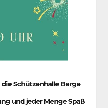
in die Schützenhalle Berge
ang und jeder Menge Spaß