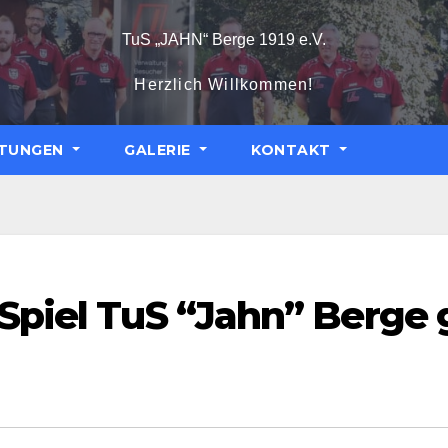
TuS „JAHN“ Berge 1919 e.V.
Herzlich Willkommen!
LTUNGEN
GALERIE
KONTAKT
 Spiel TuS “Jahn” Berge