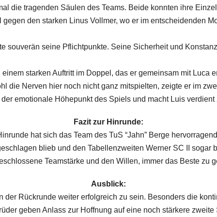
al die tragenden Säulen des Teams. Beide konnten ihre Einze
l gegen den starken Linus Vollmer, wo er im entscheidenden Mo
lte souverän seine Pflichtpunkte. Seine Sicherheit und Konstan
 einem starken Auftritt im Doppel, das er gemeinsam mit Luca e
hl die Nerven hier noch nicht ganz mitspielten, zeigte er im zw
 der emotionale Höhepunkt des Spiels und macht Luis verdient
Fazit zur Hinrunde:
 Hinrunde hat sich das Team des TuS “Jahn” Berge hervorragen
geschlagen blieb und den Tabellenzweiten Werner SC II sogar b
geschlossene Teamstärke und den Willen, immer das Beste zu g
Ausblick:
in der Rückrunde weiter erfolgreich zu sein. Besonders die kont
üder geben Anlass zur Hoffnung auf eine noch stärkere zweite 