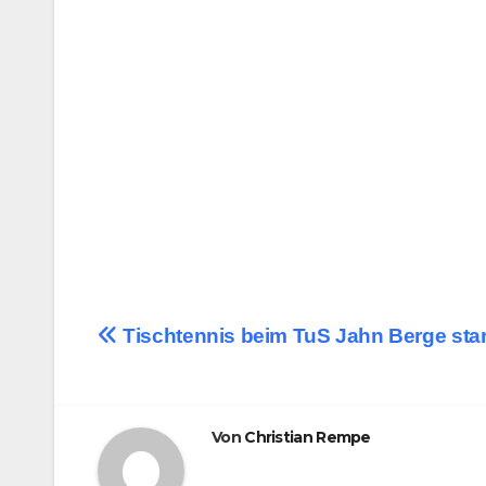
Beitragsnavigation
Tischtennis beim TuS Jahn Berge star
Von
Christian Rempe