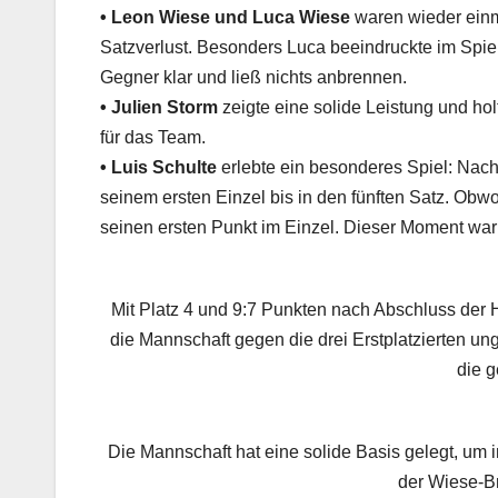
• Leon Wiese und Luca Wiese
waren wieder einm
Satzverlust. Besonders Luca beeindruckte im Spie
Gegner klar und ließ nichts anbrennen.
• Julien Storm
zeigte eine solide Leistung und ho
für das Team.
• Luis Schulte
erlebte ein besonderes Spiel: Nach
seinem ersten Einzel bis in den fünften Satz. Obwo
seinen ersten Punkt im Einzel. Dieser Moment war
Mit Platz 4 und 9:7 Punkten nach Abschluss der
die Mannschaft gegen die drei Erstplatzierten un
die 
Die Mannschaft hat eine solide Basis gelegt, um 
der Wiese-Br