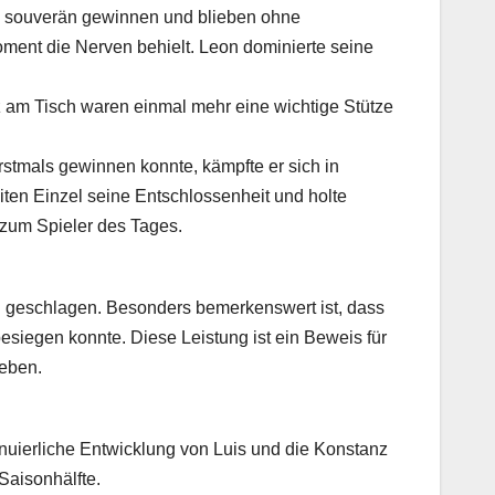
l souverän gewinnen und blieben ohne
ment die Nerven behielt. Leon dominierte seine
z am Tisch waren einmal mehr eine wichtige Stütze
rstmals gewinnen konnte, kämpfte er sich in
eiten Einzel seine Entschlossenheit und holte
 zum Spieler des Tages.
d geschlagen. Besonders bemerkenswert ist, dass
esiegen konnte. Diese Leistung ist ein Beweis für
eben.
inuierliche Entwicklung von Luis und die Konstanz
Saisonhälfte.