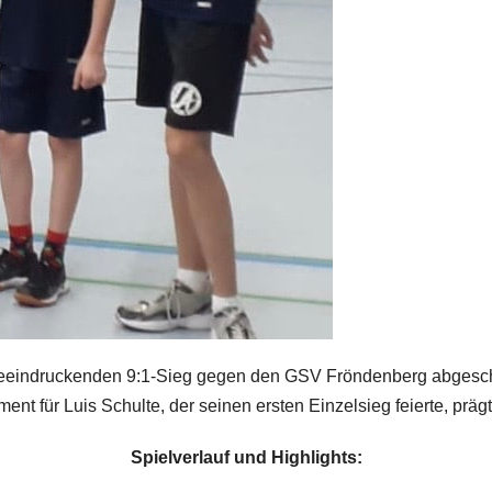
 beeindruckenden 9:1-Sieg gegen den GSV Fröndenberg abgeschl
nt für Luis Schulte, der seinen ersten Einzelsieg feierte, prägt
Spielverlauf und Highlights: