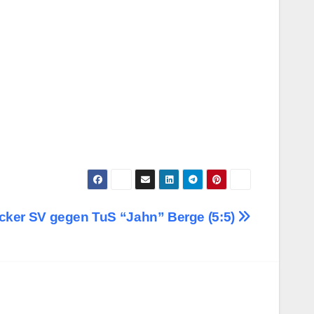
ocker SV gegen TuS “Jahn” Berge (5:5)