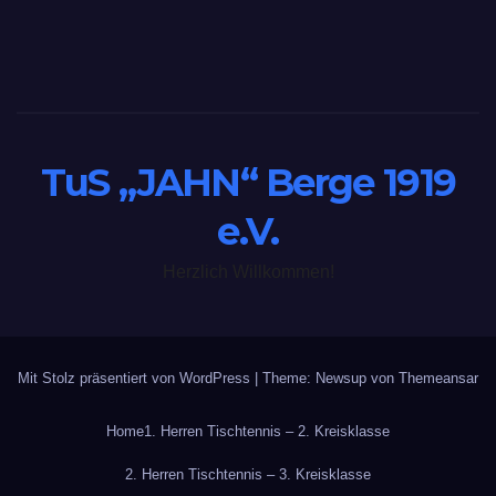
TuS „JAHN“ Berge 1919
e.V.
Herzlich Willkommen!
Mit Stolz präsentiert von WordPress
|
Theme: Newsup von
Themeansar
Home
1. Herren Tischtennis – 2. Kreisklasse
2. Herren Tischtennis – 3. Kreisklasse