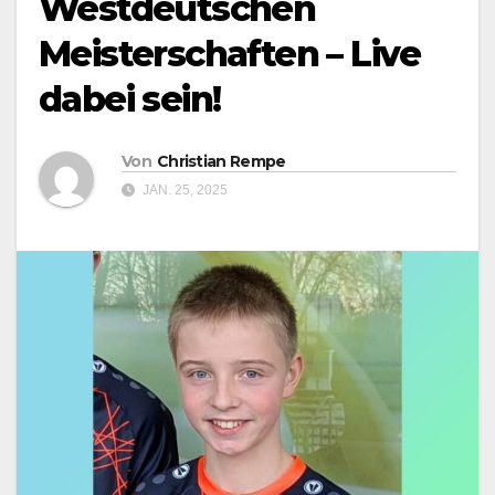
Westdeutschen
Meisterschaften – Live
dabei sein!
Von
Christian Rempe
JAN. 25, 2025