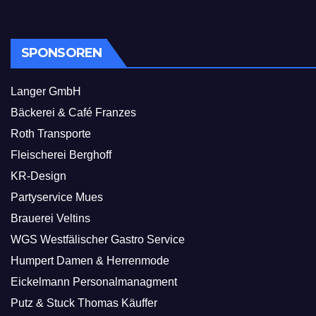
SPONSOREN
Langer GmbH
Bäckerei & Café Franzes
Roth Transporte
Fleischerei Berghoff
KR-Design
Partyservice Mues
Brauerei Veltins
WGS Westfälischer Gastro Service
Humpert Damen & Herrenmode
Eickelmann Personalmanagment
Putz & Stuck Thomas Käuffer