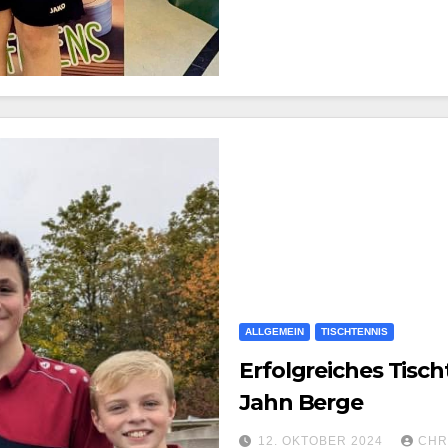
ALLGEMEIN
TISCHTENNIS
Erfolgreiches Tis
Jahn Berge
12. OKTOBER 2024
CHR