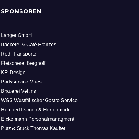
SPONSOREN
Langer GmbH
Bäckerei & Café Franzes
Roth Transporte
Fleischerei Berghoff
KR-Design
Partyservice Mues
Brauerei Veltins
WGS Westfälischer Gastro Service
Humpert Damen & Herrenmode
Eickelmann Personalmanagment
Putz & Stuck Thomas Käuffer