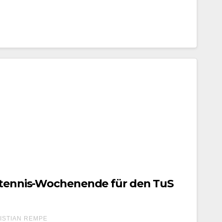
chtennis-Wochenende für den TuS
ISTIAN REMPE