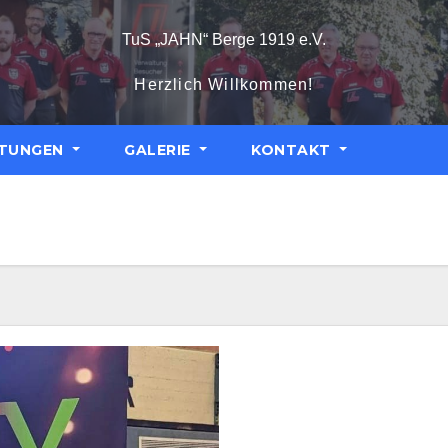
TuS „JAHN“ Berge 1919 e.V.
Herzlich Willkommen!
LTUNGEN
GALERIE
KONTAKT