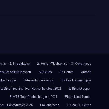
nnis – 2. Kreisklasse
2. Herren Tischtennis – 3. Kreisklasse
reisklasse Breitensport
Aktuelles
Alt-Herren
Anfahrt
Bike Gruppe
Datenschutzerklärung
E-Bike Frauengruppe
E-Bike Trecking Tour Rechenbergfest 2021
E-Bike-Gruppen
E-MTB Tour Rechenbergfest 2021
Eltern-Kind Turnen
g – Hobbyturnier 2024
Frauenfitness
Fußball 1. Herren