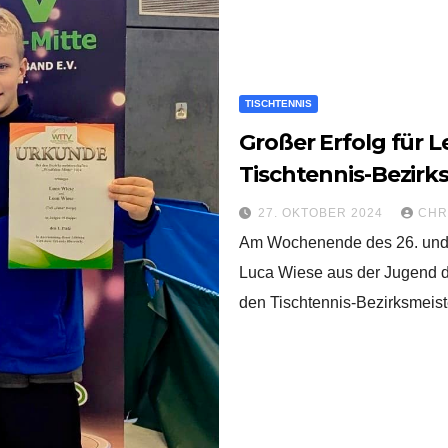
TISCHTENNIS
Großer Erfolg für 
Tischtennis-Bezirk
27. OKTOBER 2024
CHR
Am Wochenende des 26. und 
Luca Wiese aus der Jugend d
den Tischtennis-Bezirksmeist