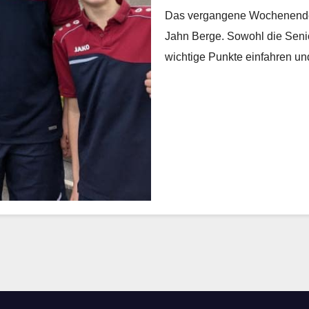
Das vergangene Wochenende w
Jahn Berge. Sowohl die Seni
wichtige Punkte einfahren u