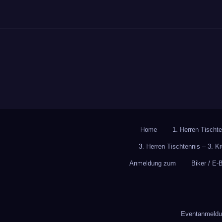
Home
1. Herren Tischte
3. Herren Tischtennis – 3. K
Anmeldung zum
Biker / E-
Eventanmeldun