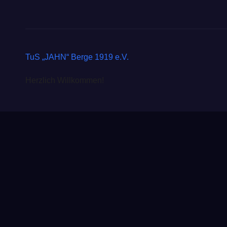
TuS „JAHN“ Berge 1919 e.V.
Herzlich Willkommen!