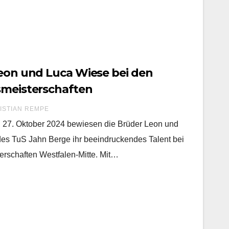
Leon und Luca Wiese bei den
smeisterschaften
ISTIAN REMPE
27. Oktober 2024 bewiesen die Brüder Leon und
es TuS Jahn Berge ihr beeindruckendes Talent bei
erschaften Westfalen-Mitte. Mit…