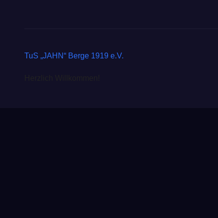
TuS „JAHN“ Berge 1919 e.V.
Herzlich Willkommen!