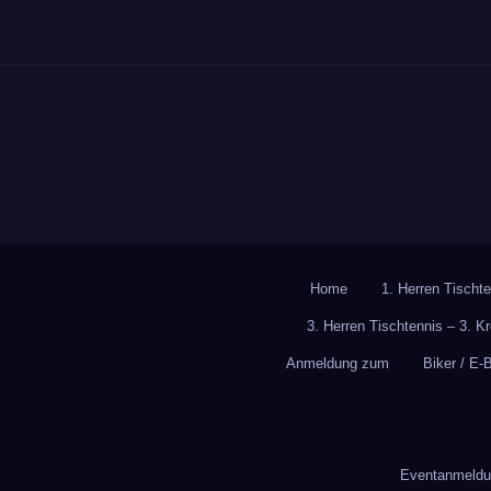
Home
1. Herren Tischte
3. Herren Tischtennis – 3. K
Anmeldung zum
Biker / E-
Eventanmeldun