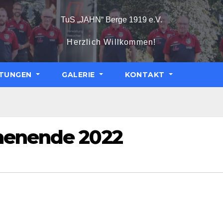
TuS „JAHN“ Berge 1919 e.V.
Herzlich Willkommen!
LTUNGEN
GALERIE
KONTAKT
henende 2022