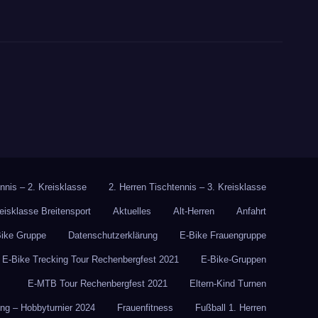
nnis – 2. Kreisklasse
2. Herren Tischtennis – 3. Kreisklasse
reisklasse Breitensport
Aktuelles
Alt-Herren
Anfahrt
Bike Gruppe
Datenschutzerklärung
E-Bike Frauengruppe
E-Bike Trecking Tour Rechenbergfest 2021
E-Bike-Gruppen
E-MTB Tour Rechenbergfest 2021
Eltern-Kind Turnen
g – Hobbyturnier 2024
Frauenfitness
Fußball 1. Herren