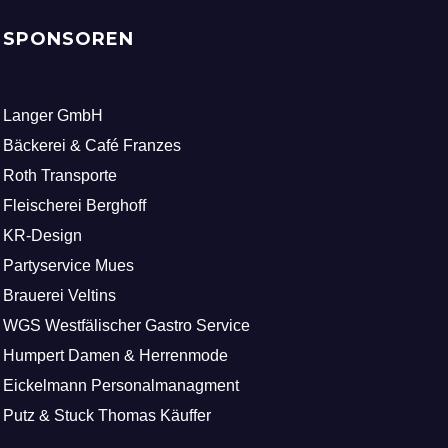
SPONSOREN
Langer GmbH
Bäckerei & Café Franzes
Roth Transporte
Fleischerei Berghoff
KR-Design
Partyservice Mues
Brauerei Veltins
WGS Westfälischer Gastro Service
Humpert Damen & Herrenmode
Eickelmann Personalmanagment
Putz & Stuck Thomas Käuffer