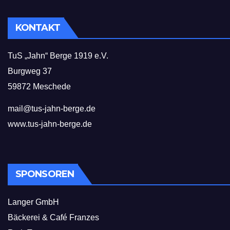
KONTAKT
TuS „Jahn“ Berge 1919 e.V.
Burgweg 37
59872 Meschede
mail@tus-jahn-berge.de
www.tus-jahn-berge.de
SPONSOREN
Langer GmbH
Bäckerei & Café Franzes