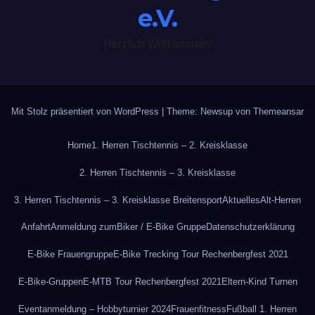
e.V.
Herzlich Willkommen!
Mit Stolz präsentiert von WordPress
|
Theme: Newsup von
Themeansar
Home
1. Herren Tischtennis – 2. Kreisklasse
2. Herren Tischtennis – 3. Kreisklasse
3. Herren Tischtennis – 3. Kreisklasse Breitensport
Aktuelles
Alt-Herren
Anfahrt
Anmeldung zum
Biker / E-Bike Gruppe
Datenschutzerklärung
E-Bike Frauengruppe
E-Bike Trecking Tour Rechenbergfest 2021
E-Bike-Gruppen
E-MTB Tour Rechenbergfest 2021
Eltern-Kind Turnen
Eventanmeldung – Hobbyturnier 2024
Frauenfitness
Fußball 1. Herren