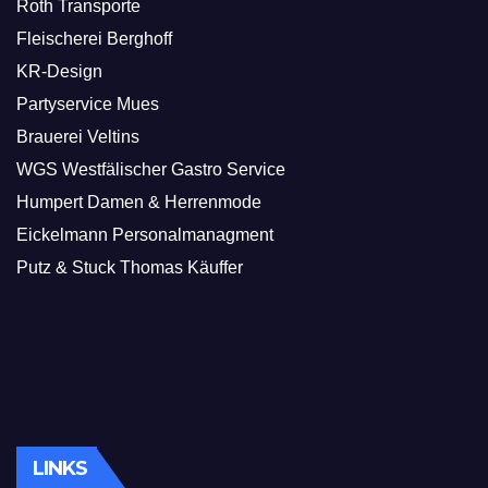
Roth Transporte
Fleischerei Berghoff
KR-Design
Partyservice Mues
Brauerei Veltins
WGS Westfälischer Gastro Service
Humpert Damen & Herrenmode
Eickelmann Personalmanagment
Putz & Stuck Thomas Käuffer
LINKS